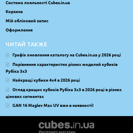
Система лояльності Cubes.in.ua
Корзина
Мій обліковий запис
Оформлення
ЧИТАЙ ТАКЖЕ
Графік оновлення каталогу на Cubes.in.ua у 2026 році
Порівняння характеристик різних моделей кубиків
Рубіка 3х3
Найкращі кубики 4х4 в 2026 році
Огляд кращих кубиків Рубіка 3х3 в 2026 році в різних
цінових сегментах
GAN 16 Maglev Max UV вже в наявності!