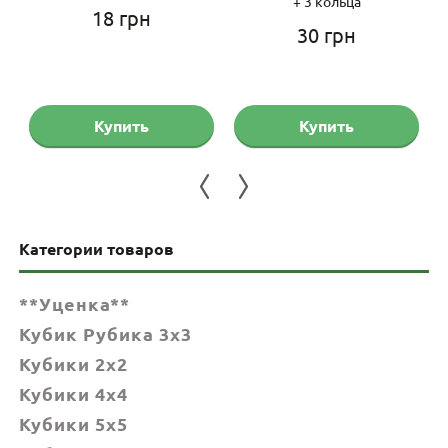
+ 3 кольца
18
грн
30
грн
Купить
Купить
Категории товаров
**Уценка**
Кубик Рубика 3x3
Кубики 2x2
Кубики 4x4
Кубики 5x5