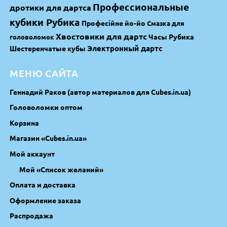
Профессиональные
дротики для дартса
кубики Рубика
Професійне йо-йо
Смазка для
Хвостовики для дартс
Часы Рубика
головоломок
Электронный дартс
Шестеренчатые кубы
МЕНЮ САЙТА
Геннадий Раков (автор материалов для Cubes.in.ua)
Головоломки оптом
Корзина
Магазин «Cubes.in.ua»
Мой аккаунт
Мой «Список желаний»
Оплата и доставка
Оформление заказа
Распродажа