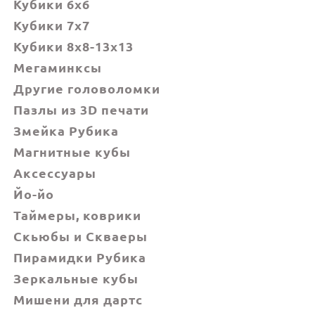
Кубики 6х6
Кубики 7х7
Кубики 8x8-13x13
Мегаминксы
Другие головоломки
Пазлы из 3D печати
Змейка Рубика
Магнитные кубы
Аксессуары
Йо-йо
Таймеры, коврики
Скьюбы и Скваеры
Пирамидки Рубика
Зеркальные кубы
Мишени для дартс