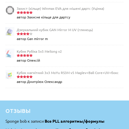
Захист (кільце) Winmax EVA для мішені дартс (Уцінка)
автор Захисне кільце для дартсу
Оцінено
в
5
з 5
Дзеркальний кубик GAN Mirror M UV (глянець)
автор Gan mirror m
Оцінен
о в
4
з
5
Кубик Рубіка 5x5 Meilong v2
автор Олексій
Оцінено
в
5
з 5
Кубик магнітний 3х3 MoYu RS3M v5 Maglev+Ball Core+UV+бокс
автор Дмитріюк Олександр
Оцінено
в
5
з 5
ОТЗЫВЫ
Sponge bob
к записи
Все PLL алгоритмы/формулы