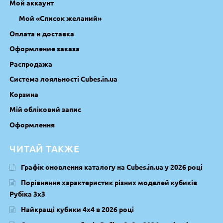
Мой аккаунт
Мой «Список желаний»
Оплата и доставка
Оформление заказа
Распродажа
Система лояльності Cubes.in.ua
Корзина
Мій обліковий запис
Оформлення
ЧИТАЙ ТАКЖЕ
Графік оновлення каталогу на Cubes.in.ua у 2026 році
Порівняння характеристик різних моделей кубиків
Рубіка 3х3
Найкращі кубики 4х4 в 2026 році