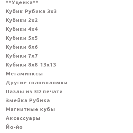
**Уценка**
Кубик Рубика 3x3
Кубики 2x2
Кубики 4x4
Кубики 5x5
Кубики 6х6
Кубики 7х7
Кубики 8x8-13x13
Мегаминксы
Другие головоломки
Пазлы из 3D печати
Змейка Рубика
Магнитные кубы
Аксессуары
Йо-йо