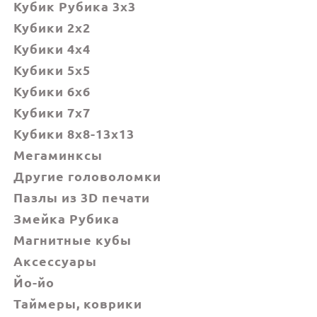
Кубик Рубика 3x3
Кубики 2x2
Кубики 4x4
Кубики 5x5
Кубики 6х6
Кубики 7х7
Кубики 8x8-13x13
Мегаминксы
Другие головоломки
Пазлы из 3D печати
Змейка Рубика
Магнитные кубы
Аксессуары
Йо-йо
Таймеры, коврики