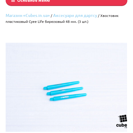
Магазин «Cubes.in.ua»
Аксесуари для дартсу
/
/ Хвостовик
пластиковый Cyee Life бирюзовый 48 мм. (3 шт.)