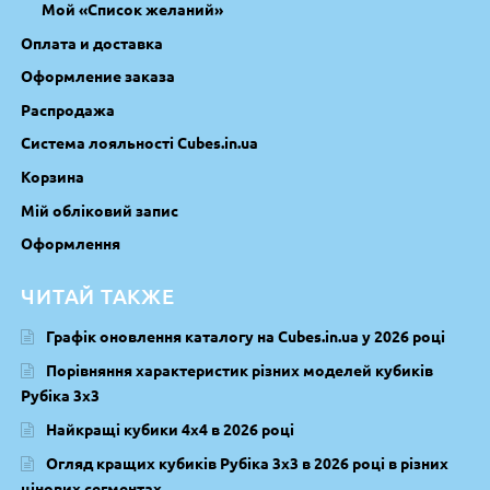
Мой «Список желаний»
Оплата и доставка
Оформление заказа
Распродажа
Система лояльності Cubes.in.ua
Корзина
Мій обліковий запис
Оформлення
ЧИТАЙ ТАКЖЕ
Графік оновлення каталогу на Cubes.in.ua у 2026 році
Порівняння характеристик різних моделей кубиків
Рубіка 3х3
Найкращі кубики 4х4 в 2026 році
Огляд кращих кубиків Рубіка 3х3 в 2026 році в різних
цінових сегментах