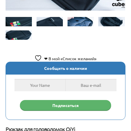
❤ В мой «Список желаний»
Сообщить о наличии
Рюкзак для головоломок QiYi