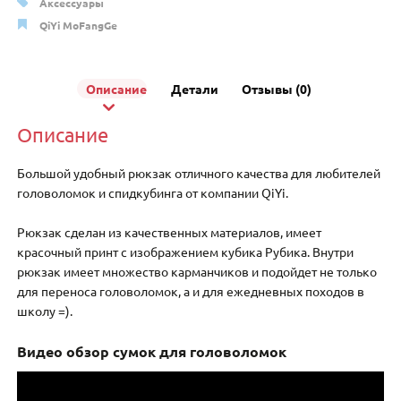
Аксессуары
QiYi MoFangGe
Описание
Детали
Отзывы (0)
Описание
Большой удобный рюкзак отличного качества для любителей
головоломок и спидкубинга от компании QiYi.
Рюкзак сделан из качественных материалов, имеет
красочный принт с изображением кубика Рубика. Внутри
рюкзак имеет множество карманчиков и подойдет не только
для переноса головоломок, а и для ежедневных походов в
школу =).
Видео обзор сумок для головоломок