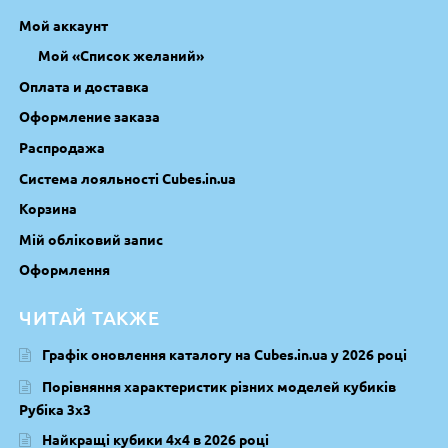
Мой аккаунт
Мой «Список желаний»
Оплата и доставка
Оформление заказа
Распродажа
Система лояльності Cubes.in.ua
Корзина
Мій обліковий запис
Оформлення
ЧИТАЙ ТАКЖЕ
Графік оновлення каталогу на Cubes.in.ua у 2026 році
Порівняння характеристик різних моделей кубиків
Рубіка 3х3
Найкращі кубики 4х4 в 2026 році