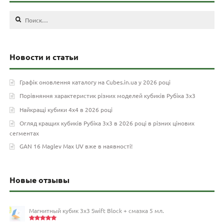
Найти:
Новости и статьи
Графік оновлення каталогу на Cubes.in.ua у 2026 році
Порівняння характеристик різних моделей кубиків Рубіка 3х3
Найкращі кубики 4х4 в 2026 році
Огляд кращих кубиків Рубіка 3х3 в 2026 році в різних цінових
сегментах
GAN 16 Maglev Max UV вже в наявності!
Новые отзывы
Магнитный кубик 3х3 Swift Block + смазка 5 мл.