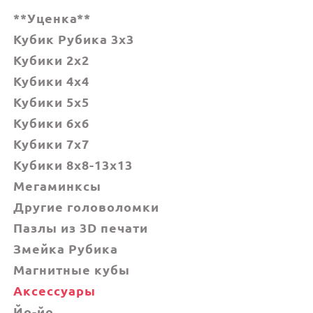
**Уценка**
Кубик Рубика 3x3
Кубики 2x2
Кубики 4x4
Кубики 5x5
Кубики 6х6
Кубики 7х7
Кубики 8x8-13x13
Мегаминксы
Другие головоломки
Пазлы из 3D печати
Змейка Рубика
Магнитные кубы
Аксессуары
Йо-йо