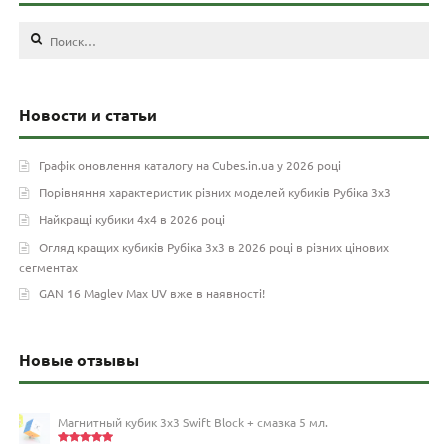
Найти:
Новости и статьи
Графік оновлення каталогу на Cubes.in.ua у 2026 році
Порівняння характеристик різних моделей кубиків Рубіка 3х3
Найкращі кубики 4х4 в 2026 році
Огляд кращих кубиків Рубіка 3х3 в 2026 році в різних цінових
сегментах
GAN 16 Maglev Max UV вже в наявності!
Новые отзывы
Магнитный кубик 3х3 Swift Block + смазка 5 мл.