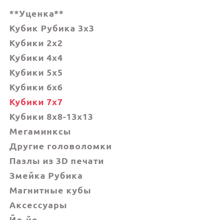
**Уценка**
Кубик Рубика 3x3
Кубики 2x2
Кубики 4x4
Кубики 5x5
Кубики 6х6
Кубики 7х7
Кубики 8x8-13x13
Мегаминксы
Другие головоломки
Пазлы из 3D печати
Змейка Рубика
Магнитные кубы
Аксессуары
Йо-йо