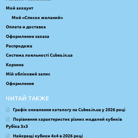
Мой аккаунт
Мой «Список желаний»
Оплата и доставка
Оформление заказа
Распродажа
Система лояльності Cubes.in.ua
Корзина
Мій обліковий запис
Оформлення
ЧИТАЙ ТАКЖЕ
Графік оновлення каталогу на Cubes.in.ua у 2026 році
Порівняння характеристик різних моделей кубиків
Рубіка 3х3
Найкращі кубики 4х4 в 2026 році